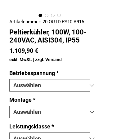
Artikelnummer: 20.OUTD.PS10.A915
Peltierkühler, 100W, 100-
240VAC, AISI304, IP55
Preis
1.109,90 €
exkl. MwSt.
|
zzgl. Versand
Betriebsspannung
*
Montage
*
Leistungsklasse
*