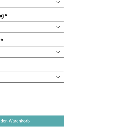
ng
*
*
 den Warenkorb