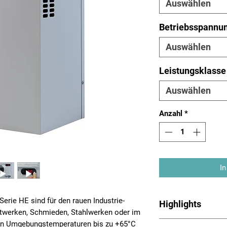
Auswählen
Betriebsspannu
Auswählen
Leistungsklasse
Auswählen
Anzahl
*
In
erie HE sind für den rauen Industrie-
Highlights
aftwerken, Schmieden, Stahlwerken oder im
Outdoor-Schaltschr
en Umgebungstemperaturen bis zu +65°C