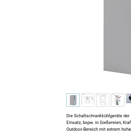
Die Schaltschrankkühlgeräte der S
Einsatz, bspw. in Gießereien, Kr
Outdoor-Bereich mit extrem hoh