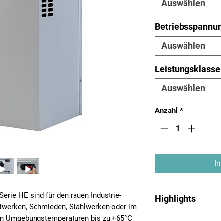
Auswählen
Betriebsspannu
Auswählen
Leistungsklasse
Auswählen
Anzahl
*
In
erie HE sind für den rauen Industrie-
Highlights
aftwerken, Schmieden, Stahlwerken oder im
Outdoor-Schaltschr
en Umgebungstemperaturen bis zu +65°C