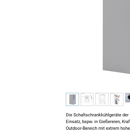
Die Schaltschrankkühlgeräte der S
Einsatz, bspw. in Gießereien, Kr
Outdoor-Bereich mit extrem hoh