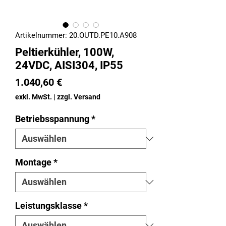
Artikelnummer: 20.OUTD.PE10.A908
Peltierkühler, 100W,
24VDC, AISI304, IP55
Preis
1.040,60 €
exkl. MwSt.
|
zzgl. Versand
Betriebsspannung
*
Montage
*
Leistungsklasse
*