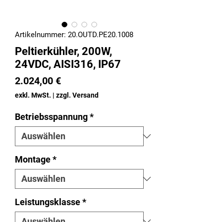
Artikelnummer: 20.OUTD.PE20.1008
Peltierkühler, 200W,
24VDC, AISI316, IP67
Preis
2.024,00 €
exkl. MwSt.
|
zzgl. Versand
Betriebsspannung
*
Montage
*
Leistungsklasse
*