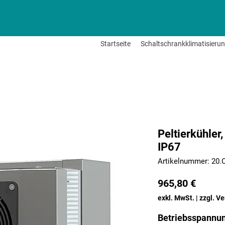
Startseite
Schaltschrankklimatisieru
Peltierkühler
IP67
Artikelnummer: 20
Preis
965,80 €
exkl. MwSt.
|
zzgl. V
Betriebsspannu