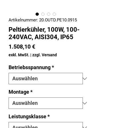
Artikelnummer: 20.OUTD.PE10.0915
Peltierkühler, 100W, 100-
240VAC, AISI304, IP65
Preis
1.508,10 €
exkl. MwSt.
|
zzgl. Versand
Betriebsspannung
*
Montage
*
Leistungsklasse
*