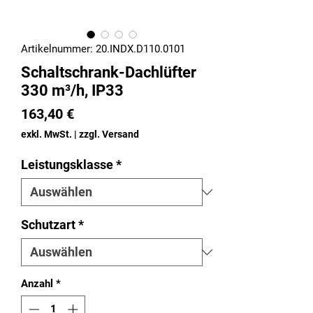
Artikelnummer: 20.INDX.D110.0101
Schaltschrank-Dachlüfter
330 m³/h, IP33
Preis
163,40 €
exkl. MwSt.
|
zzgl. Versand
Leistungsklasse
*
Schutzart
*
Anzahl
*