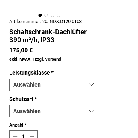
Artikelnummer: 20.INDX.D120.0108
Schaltschrank-Dachlüfter
390 m³/h, IP33
Preis
175,00 €
exkl. MwSt.
|
zzgl. Versand
Leistungsklasse
*
Schutzart
*
Anzahl
*