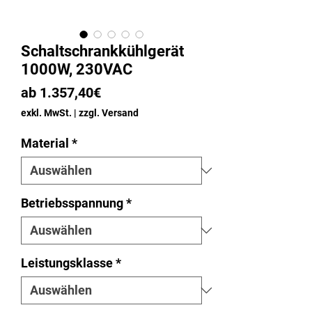
Schaltschrankkühlgerät
1000W, 230VAC
Sale-
ab
1.357,40€
Preis
exkl. MwSt.
|
zzgl. Versand
Material
*
Betriebsspannung
*
Leistungsklasse
*