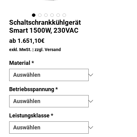
Schaltschrankkühlgerät
Smart 1500W, 230VAC
Sale-
ab
1.651,10€
Preis
exkl. MwSt.
|
zzgl. Versand
Material
*
Betriebsspannung
*
Leistungsklasse
*