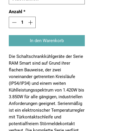
Anzahl
*
In den Warenkorb
Die Schaltschrankkühlgeräte der Serie
RAM Smart sind auf Grund ihrer
flachen Bauweise, der zwei
voneinander getrennten Kreisläufe
(IP54/IP34) und einem weiten
Kühlleistungsspektrum von 1.420W bis
3.850W für alle gängigen, industriellen
Anforderungen geeignet. Serienmäßig
ist ein elektronischer Temperaturregler
mit Türkontaktschleife und
potentialfreiem Störmeldekontakt
verbaut. Die komplette Serie verfügt