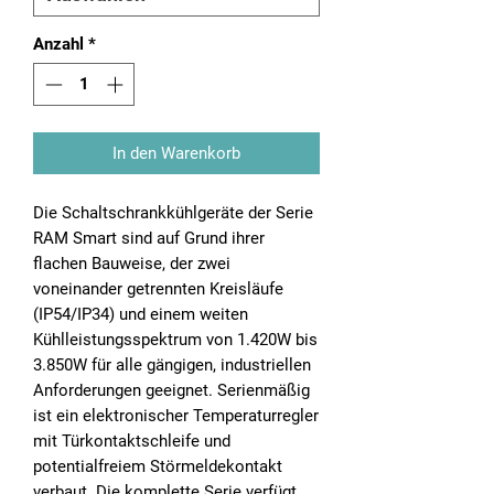
Anzahl
*
In den Warenkorb
Die Schaltschrankkühlgeräte der Serie
RAM Smart sind auf Grund ihrer
flachen Bauweise, der zwei
voneinander getrennten Kreisläufe
(IP54/IP34) und einem weiten
Kühlleistungsspektrum von 1.420W bis
3.850W für alle gängigen, industriellen
Anforderungen geeignet. Serienmäßig
ist ein elektronischer Temperaturregler
mit Türkontaktschleife und
potentialfreiem Störmeldekontakt
verbaut. Die komplette Serie verfügt