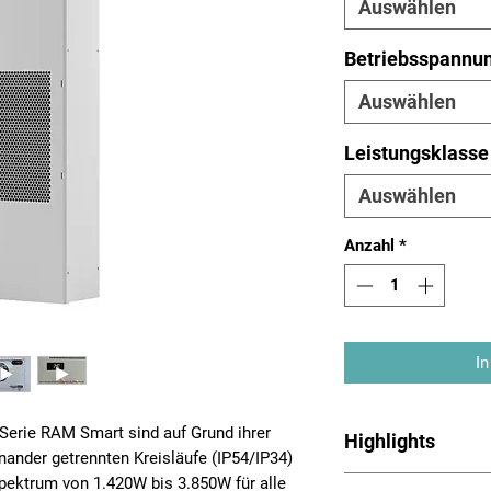
Auswählen
Betriebsspannu
Auswählen
Leistungsklasse
Auswählen
Anzahl
*
In
Serie RAM Smart sind auf Grund ihrer
Highlights
nander getrennten Kreisläufe (IP54/IP34)
pektrum von 1.420W bis 3.850W für alle
Schaltschrankkühlg