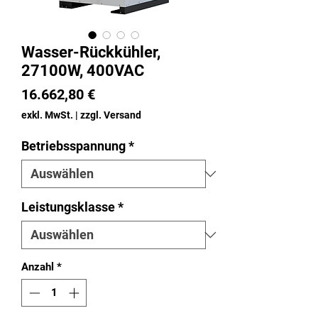
Wasser-Rückkühler,
27100W, 400VAC
Preis
16.662,80 €
exkl. MwSt.
|
zzgl. Versand
Betriebsspannung
*
Leistungsklasse
*
Anzahl
*