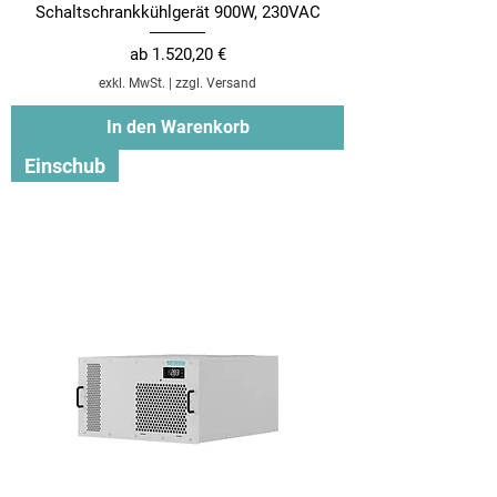
Schaltschrankkühlgerät 900W, 230VAC
Sale-Preis
ab
1.520,20 €
exkl. MwSt.
|
zzgl. Versand
In den Warenkorb
Einschub