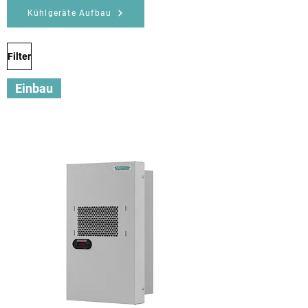
Kühlgeräte Aufbau
Filter
Einbau