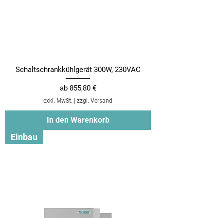
Schaltschrankkühlgerät 300W, 230VAC
Sale-Preis
ab
855,80 €
exkl. MwSt.
|
zzgl. Versand
In den Warenkorb
Einbau