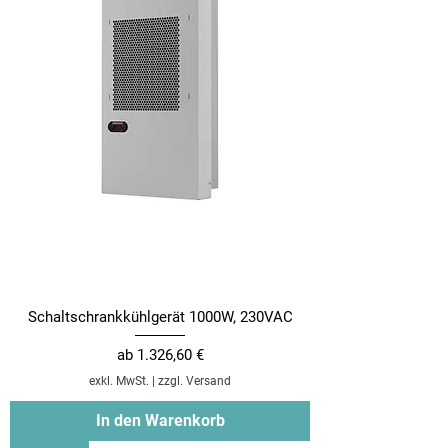
Schaltschrankkühlgerät 1000W, 230VAC
Sale-Preis
ab
1.326,60 €
exkl. MwSt.
|
zzgl. Versand
In den Warenkorb