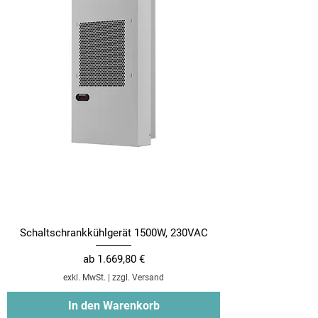
Schaltschrankkühlgerät 1500W, 230VAC
Sale-Preis
ab
1.669,80 €
exkl. MwSt.
|
zzgl. Versand
In den Warenkorb