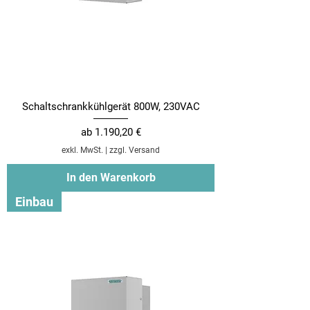
Schaltschrankkühlgerät 800W, 230VAC
Sale-Preis
ab
1.190,20 €
exkl. MwSt.
|
zzgl. Versand
In den Warenkorb
Einbau