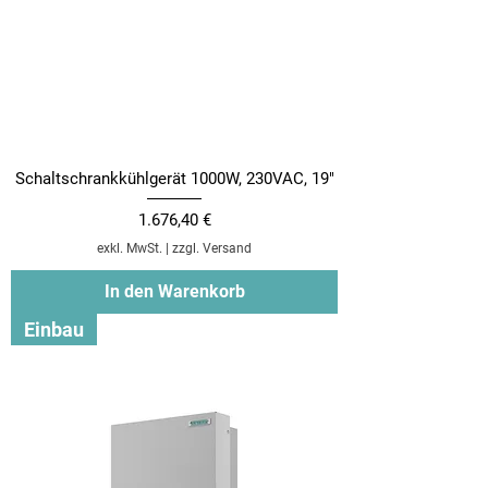
Schaltschrankkühlgerät 1000W, 230VAC, 19"
Preis
1.676,40 €
exkl. MwSt.
|
zzgl. Versand
In den Warenkorb
Einbau