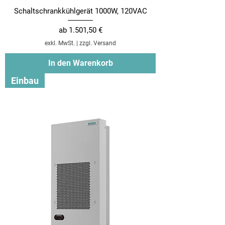
Schaltschrankkühlgerät 1000W, 120VAC
Sale-Preis
ab
1.501,50 €
exkl. MwSt.
|
zzgl. Versand
In den Warenkorb
Einbau