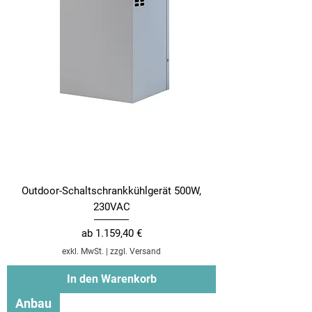
Outdoor-Schaltschrankkühlgerät 500W,
230VAC
Sale-Preis
ab
1.159,40 €
exkl. MwSt.
|
zzgl. Versand
In den Warenkorb
Anbau