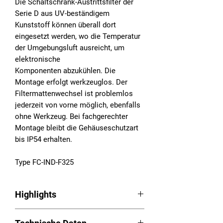
Die Schaltschrank-Austrittsfilter der
Serie D aus UV-beständigem
Kunststoff können überall dort
eingesetzt werden, wo die Temperatur
der Umgebungsluft ausreicht, um
elektronische
Komponenten abzukühlen. Die
Montage erfolgt werkzeuglos. Der
Filtermattenwechsel ist problemlos
jederzeit von vorne möglich, ebenfalls
ohne Werkzeug. Bei fachgerechter
Montage bleibt die Gehäuseschutzart
bis IP54 erhalten.
Type FC-IND-F325
Highlights
Austrittsfilter Serie D