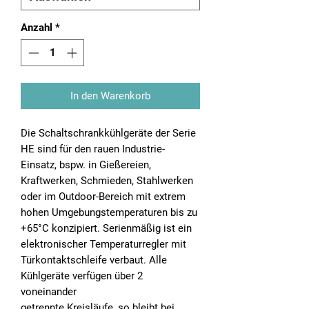
Anzahl
*
In den Warenkorb
Die Schaltschrankkühlgeräte der Serie
HE sind für den rauen Industrie-
Einsatz, bspw. in Gießereien,
Kraftwerken, Schmieden, Stahlwerken
oder im Outdoor-Bereich mit extrem
hohen Umgebungstemperaturen bis zu
+65°C konzipiert. Serienmäßig ist ein
elektronischer Temperaturregler mit
Türkontaktschleife verbaut. Alle
Kühlgeräte verfügen über 2
voneinander
getrennte Kreisläufe, so bleibt bei