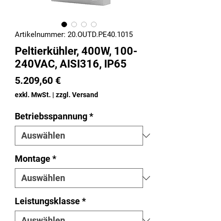
Artikelnummer: 20.OUTD.PE40.1015
Peltierkühler, 400W, 100-
240VAC, AISI316, IP65
Preis
5.209,60 €
exkl. MwSt.
|
zzgl. Versand
Betriebsspannung
*
Montage
*
Leistungsklasse
*