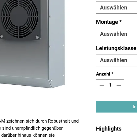
Auswählen
Montage
*
Auswählen
Leistungsklasse
Auswählen
Anzahl
*
In
RAM zeichnen sich durch Robustheit und
Highlights
e sind unempfindlich gegenüber
 darüber hinaus können sie