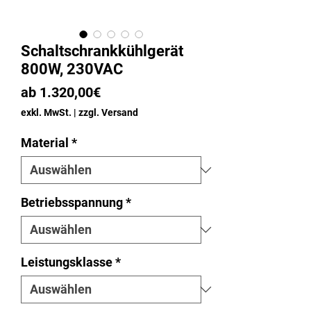
Schaltschrankkühlgerät
800W, 230VAC
Sale-
ab
1.320,00€
Preis
exkl. MwSt.
|
zzgl. Versand
Material
*
Betriebsspannung
*
Leistungsklasse
*