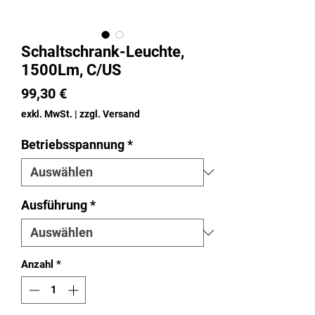
Schaltschrank-Leuchte,
1500Lm, C/US
Preis
99,30 €
exkl. MwSt.
|
zzgl. Versand
Betriebsspannung
*
Ausführung
*
Anzahl
*