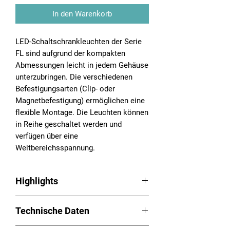
In den Warenkorb
LED-Schaltschrankleuchten der Serie
FL sind aufgrund der kompakten
Abmessungen leicht in jedem Gehäuse
unterzubringen. Die verschiedenen
Befestigungsarten (Clip- oder
Magnetbefestigung) ermöglichen eine
flexible Montage. Die Leuchten können
in Reihe geschaltet werden und
verfügen über eine
Weitbereichsspannung.
Highlights
Schaltschrankleuchte Serie FL
Technische Daten
LED-Technik: energiesparend,
langlebig und wartungsfrei