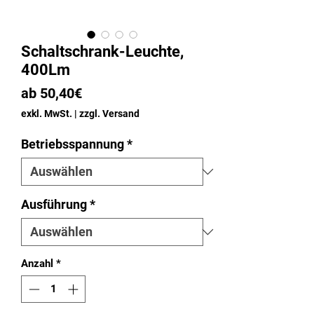
Schaltschrank-Leuchte,
400Lm
Sale-
ab
50,40€
Preis
exkl. MwSt.
|
zzgl. Versand
Betriebsspannung
*
Ausführung
*
Anzahl
*