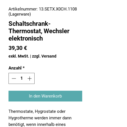
Artikelnummer: 13.SETX.X0CH.1108
(Lagerware)
Schaltschrank-
Thermostat, Wechsler
elektronisch
Preis
39,30 €
exkl. MwSt.
|
zzgl. Versand
Anzahl
*
In den Warenkorb
Thermostate, Hygrostate oder
Hygrotherme werden immer dann
benötigt, wenn innerhalb eines