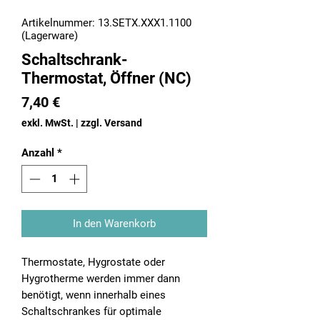
Artikelnummer: 13.SETX.XXX1.1100
(Lagerware)
Schaltschrank-
Thermostat, Öffner (NC)
Preis
7,40 €
exkl. MwSt.
|
zzgl. Versand
Anzahl
*
In den Warenkorb
Thermostate, Hygrostate oder
Hygrotherme werden immer dann
benötigt, wenn innerhalb eines
Schaltschrankes für optimale