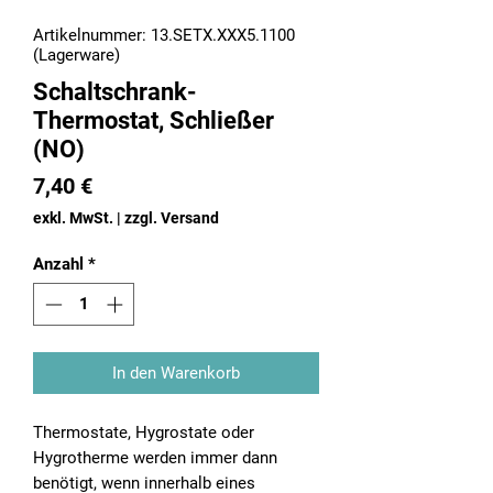
Artikelnummer: 13.SETX.XXX5.1100
(Lagerware)
Schaltschrank-
Thermostat, Schließer
(NO)
Preis
7,40 €
exkl. MwSt.
|
zzgl. Versand
Anzahl
*
In den Warenkorb
Thermostate, Hygrostate oder
Hygrotherme werden immer dann
benötigt, wenn innerhalb eines