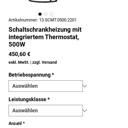
Artikelnummer: 13.SCMT.0500.2201
Schaltschrankheizung mit
integriertem Thermostat,
500W
Preis
450,60 €
exkl. MwSt.
|
zzgl. Versand
Betriebsspannung
*
Leistungsklasse
*
Anzahl
*