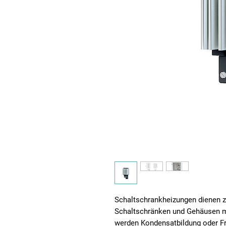
Schaltschrankheizungen dienen 
Schaltschränken und Gehäusen m
werden Kondensatbildung oder F