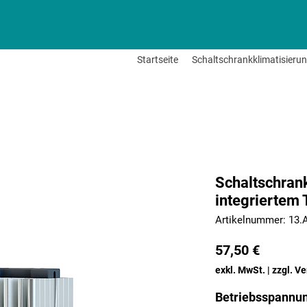
Startseite
Schaltschrankklimatisieru
Schaltschran
integriertem
Artikelnummer: 13.
Preis
57,50 €
exkl. MwSt.
|
zzgl. V
Betriebsspannu