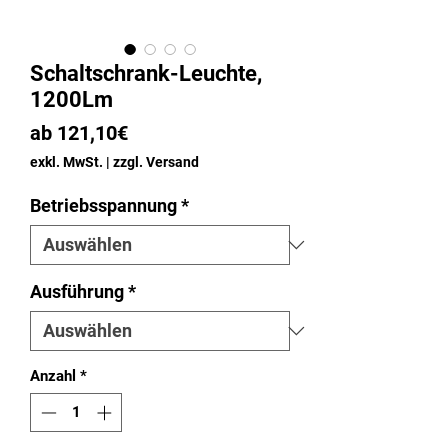
Schaltschrank-Leuchte,
1200Lm
Sale-
ab
121,10€
Preis
exkl. MwSt.
|
zzgl. Versand
Betriebsspannung
*
Ausführung
*
Anzahl
*